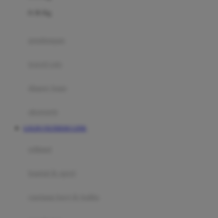
Felt So Sweet
0-36 Kg
Fisher Price
Flipper
gendongan
Friends Of Sally
travel cots
G
diaper bags
Gb
Geko
aksesoris
Graco
LOGIN FILTER303 LINK
Gund
selimut
H
bantal & sprei
Habbie
Haenim
ranjang bayi & balita
Happy Horse