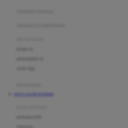
Joie
pengolah makanan
Joolz
Jujube
makanan & multivitamin
K
alat menyusui
Kiddycuts
pompa asi
Kumon
penyimpanan asi
L
cooler bags
Leapfrog
kursi makan
Leclerc
SITUS GACOR FILTER303
Lee Vierra
Lillebaby
perawatan bayi
Little Bird Told Me
perawatan kulit
Little Miss Janis
Sunscreen