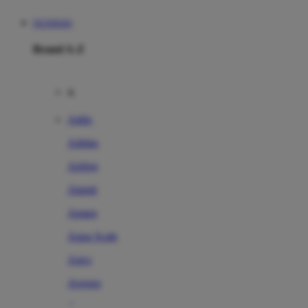
FILTER303
Brand A-Z
A
Addo
Adidas
Airfree
Alamii
Amara
Aqua Scale
Asics
Aveeno
Awan