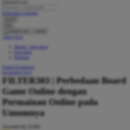
O
Pencarian Lanjutan
Oh Ma Grain
cancel
Okiedog
Cari
cancel
P
Akun Saya
Masuk / buat akun
Peachy
buat akun
Phil & Ted's
Bantuan
Philips Avent
Daftar Keinginan
Keranjang Saya
Pigeon
FILTER303 | Perbedaan Board
Playgro
Game Online dengan
Poled Global
Permainan Online pada
Ponycycle
Umumnya
Puma
Pureats
Serendah
Rp 10.000