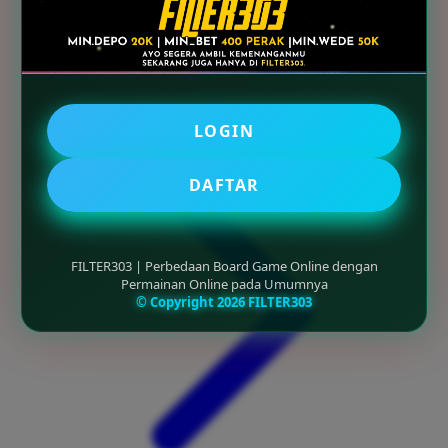
LOGIN
DAFTAR
FILTER303 | Perbedaan Board Game Online dengan
Permainan Online pada Umumnya
© Copyright 2026 FILTER303