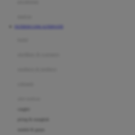
perabotan
Happy Tummy
Hauck
matras
Havaianas
FILTER303 LINK ALTERNATIF
Hegen
botol
Hot Wheels
sterilizer & warmers
Hybrid
soothers & teethers
I
Inlacta DHA
celemek
Interlac
alat makan
Ivenet
cangkir
J
piring & mangkuk
Jack N Jill
sendok & garpu