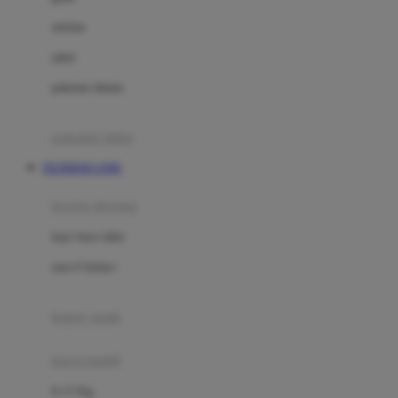
Dae Organics
setelan
Docare
jaket
Doona
pakaian dalam
Down To Earth
Drew
pakaian tidur
Dr. Brown's
FILTER303 LINK
E
kereta dorong
ELC
bayi baru lahir
Ergobaby
usia 6 bulan+
Expert Care
koper anak
Ezyroller
kursi mobil
F
0-13 Kg