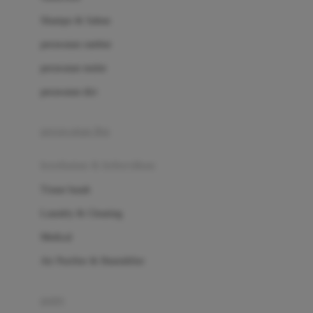
London Taxi
Shampo & Sabun
Love To Dream
perawatan rambut
perawatan mulut
M
perawatan diri
Magformers
Mama's Choice
perawatan ibu
Mamas&Papas
kesehatan & kebersihan
Mamaway
Tissue basah
Maxi Cosi
Laundry & Cleaning
Megabloks
Medical
Micro
Air Purifier & Humidifier
MiDeer
Mimi & Lula
potty
Mini Monkey