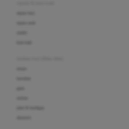
Beauty Barn
sepatu & kaus kaki
Bio Oil
sepatu bayi
Biolane
sepatu anak
Bite Fighters
sandal
Bizzi Growin
kaus kaki
Blackmores
fashion bayi (0bln-3thn)
Blooming Marvellous
atasan
Bonnels
bawahan
Bravado
gaun
Bruder
setelan
Brush Baby
jaket & kardigan
Buds Organics
aksesoris
Bugaboo
Buggygear