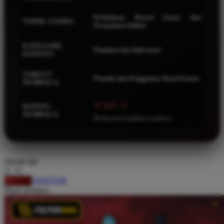
Squishmallows
Perbedaan Board Game dan
TOPIK UTAMA
Permainan Online
Starbooks
Stick-O
KATEGORI
Panduan dan Informasi
KONTEN
Stokke
TARGET
Sudocrem
Pemula dan Penggemar Board Game
PEMBACA
Sumimo
⭐ 4.9 / 5
RATING
Sunnylife
PEMBACA
Berdasarkan penilaian pembaca
Sun-Staches
Swimava
choose qty
T
DAFTAR
LOGIN
Tommee Tippee
Share product:
Trunki
Tutti Bambini