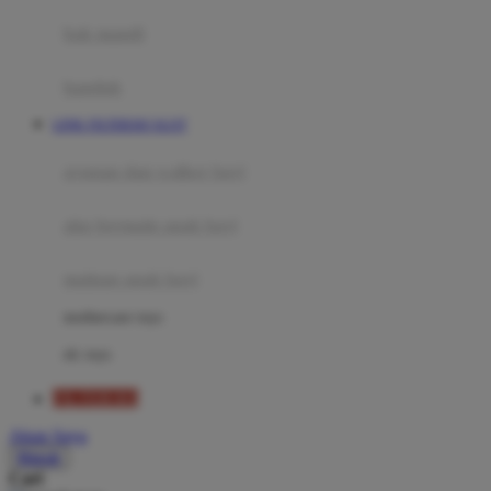
Moby
bak mandi
Momami
handuk
Mothercare
LINK FILTER303 SLOT
Mustela
ayunan dan walker bayi
My Buddy Tag
My K
alas bermain anak bayi
N
mainan anak bayi
Naif
mothercare toys
Nike
elc toys
Nordic Natural
FILTER303
Nuby
Akun Saya
Nuna
Masuk
Cari