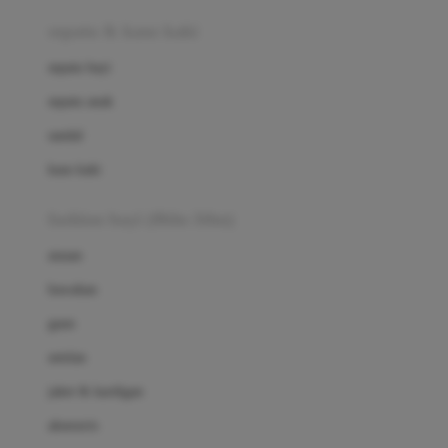
sepatu & kaus kaki
sepatu bayi
sepatu anak
sandal
kaus kaki
fashion bayi (0bln-3thn)
atasan
bawahan
gaun
setelan
jaket & kardigan
aksesoris