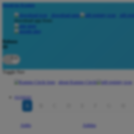
lewati ke Konten
download apps
gift reg
download app from:
Bahasa
ID
Toggle Nav
about Kanmo Circle
FILTER303
A
B
C
D
E
F
G
H
Addo
Adidas