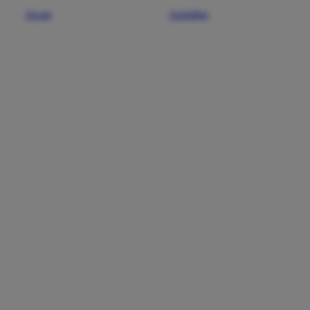
Awan
Azetabio