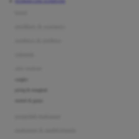
FILTER303 LINK ALTERNATIF
botol
sterilizer & warmers
soothers & teethers
celemek
alat makan
cangkir
piring & mangkuk
sendok & garpu
pengolah makanan
makanan & multivitamin