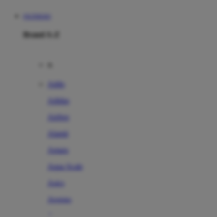
FILTER303
Brand A-Z
A
Addo
Adidas
Airfree
Alamii
Amara
Aqua Scale
Asics
Aveeno
Awan