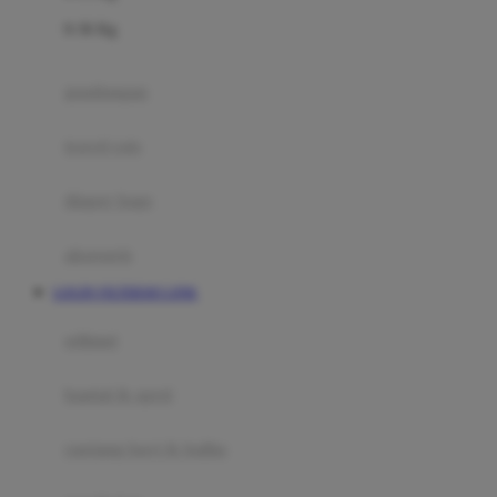
Felt So Sweet
0-36 Kg
Fisher Price
Flipper
gendongan
Friends Of Sally
travel cots
G
diaper bags
Gb
Geko
aksesoris
Graco
LOGIN FILTER303 LINK
Gund
selimut
H
bantal & sprei
Habbie
Haenim
ranjang bayi & balita
Happy Horse