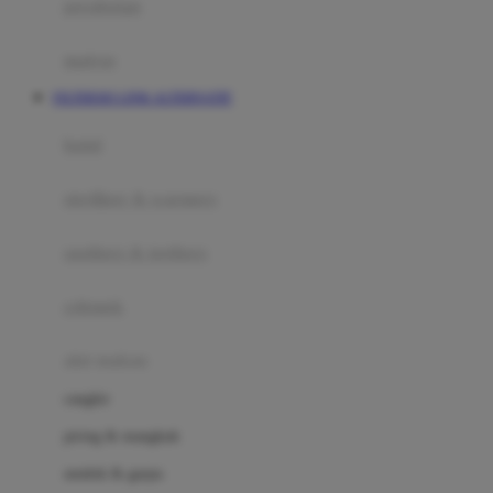
perabotan
Happy Tummy
Hauck
matras
Havaianas
FILTER303 LINK ALTERNATIF
Hegen
botol
Hot Wheels
sterilizer & warmers
Hybrid
soothers & teethers
I
Inlacta DHA
celemek
Interlac
alat makan
Ivenet
cangkir
J
piring & mangkuk
Jack N Jill
sendok & garpu