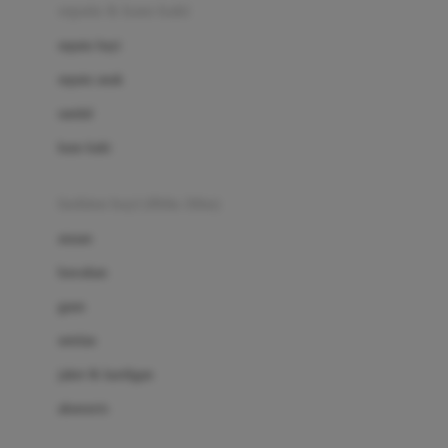
Beauty Barn
sepatu & kaus kaki
Bio Oil
sepatu bayi
Biolane
sepatu anak
Bite Fighters
sandal
Bizzi Growin
kaus kaki
Blackmores
fashion bayi (0bln-3thn)
Blooming Marvellous
atasan
Bonnels
bawahan
Bravado
gaun
Bruder
setelan
Brush Baby
jaket & kardigan
Buds Organics
aksesoris
Bugaboo
Buggygear