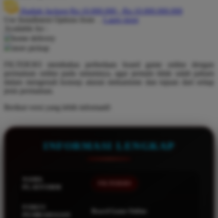
Hadiah Jackpot
Rp.10.000.000
-
Rp.10.000.000.000
Q
Use Installment Options from
.
Laarn more
Available for :
QV Baby
home delivery
store pickup
R
FILTER303 membahas perbedaan board game online dengan
Real Shades
permainan online pada umumnya, agar pemain tidak salah paham
dalam mengenali konsep aturan mekanisme dan tujuan dari setiap
Red Castle
jenis permainan.
Ribbon Madness
Berikut versi yang lebih informatif:
S
INFORMASI LENGKAP
Sebamed
Silver Cross
Simply Idea
NAMA
FILTER303
PLATFORM
Skip Hop
FOKUS
Spectra
Board Game Online
PEMBAHASAN