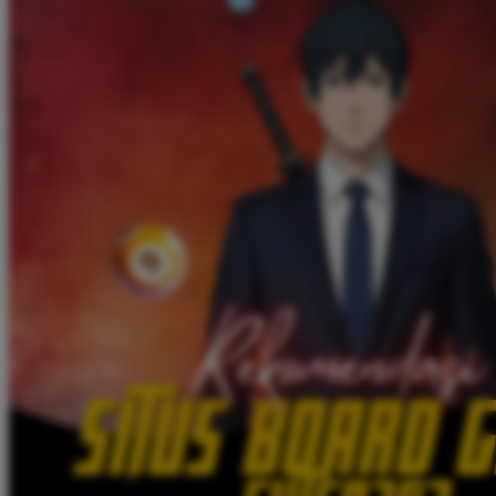
Twistshake
TY Toys
U
V
Veja
Vitaflow
Vtech
W
Waterland
Wellness
X