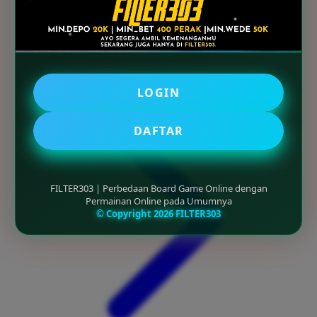
LOGIN
DAFTAR
FILTER303 | Perbedaan Board Game Online dengan
Permainan Online pada Umumnya
© Copyright 2026 FILTER303