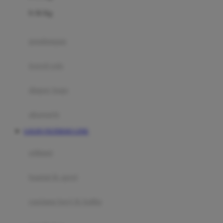
Felt So Sweet
0-36 Kg
Fisher Price
Flipper
gendongan
Friends Of Sally
travel cots
G
diaper bags
Gb
Geko
aksesoris
Graco
LOGIN FILTER303 LINK
Gund
selimut
H
bantal & sprei
Habbie
Haenim
ranjang bayi & balita
Happy Horse