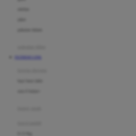
Dae Organics
setelan
Docare
jaket
Doona
pakaian dalam
Down To Earth
Drew
pakaian tidur
Dr. Brown's
FILTER303 LINK
E
kereta dorong
ELC
bayi baru lahir
Ergobaby
usia 6 bulan+
Expert Care
koper anak
Ezyroller
kursi mobil
F
0-13 Kg