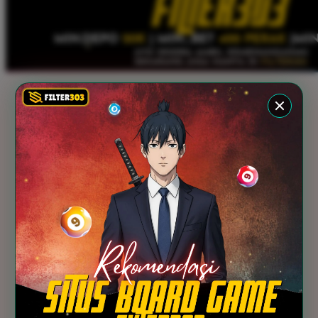
Xootz
Y
Yamatoya
Z
Zaxy
Zoggs
0-9
4Moms
59S