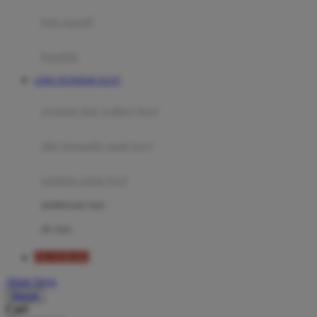
Moby
bak mandi
Momami
handuk
Mothercare
LINK FILTER303 SLOT
Mustela
ayunan dan walker bayi
My Buddy Tag
My K
alas bermain anak bayi
N
mainan anak bayi
Naif
mothercare toys
Nike
elc toys
Nordic Natural
FILTER303
Nuby
Akun Saya
Nuna
Masuk
Cari